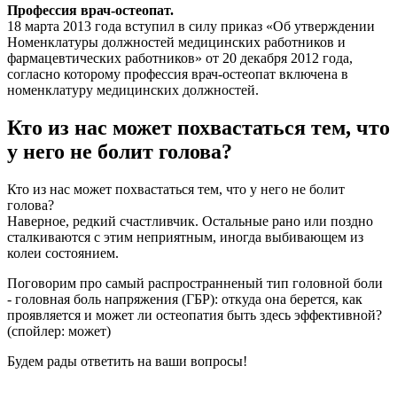
Профессия врач-остеопат.
18 марта 2013 года вступил в силу приказ «Об утверждении
Номенклатуры должностей медицинских работников и
фармацевтических работников» от 20 декабря 2012 года,
согласно которому профессия врач-остеопат включена в
номенклатуру медицинских должностей.
Кто из нас может похвастаться тем, что
у него не болит голова?
Кто из нас может похвастаться тем, что у него не болит
голова?
Наверное, редкий счастливчик. Остальные рано или поздно
сталкиваются с этим неприятным, иногда выбивающем из
колеи состоянием.
Поговорим про самый распространненый тип головной боли
- головная боль напряжения (ГБР): откуда она берется, как
проявляется и может ли остеопатия быть здесь эффективной?
(спойлер: может)
Будем рады ответить на ваши вопросы!