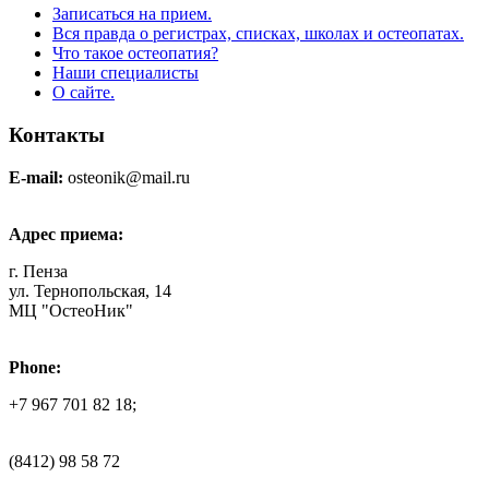
Записаться на прием.
Вся правда о регистрах, списках, школах и остеопатах.
Что такое остеопатия?
Наши специалисты
О сайте.
Контакты
E-mail:
osteonik@mail.ru
Адрес приема:
г. Пенза
ул. Тернопольская, 14
МЦ "ОстеоНик"
Phone:
+7 967 701 82 18;
(8412) 98 58 72