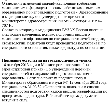
О внесении изменений квалификационные требования
медицинским и фармацевтическим работникам с высшим
образованием по направлению подготовки « Здравоохранение
и медицинские науки», утвержденные приказом
Министерства Здравоохранения РФ от 08 октября 2015г №
707 Н.
Согласно которому в медицинских ВУЗАХ России внесены
следующие изменения: помимо получения высшего
медицинского образования по специальности лечебное дело,
стоматологии, педиатрии будет проводиться подготовка и по
специальности остеопатия, также ординатура по остеопатии.
Признание остеопатии на государственном уровне.
14 октября 2013 года в Министерстве юстиции был
зарегистрирован приказ «Об утверждении перечней
специальностей и направлений подготовки высшего
образования». Согласно приказу, подписанному в
Министерстве образования и науки РФ 12 сентября 2013 года,
специальность 31.08.52 «Остеопатия» включена в список
специальностей подготовки кадров высшей квалификации по
программам ординатуры. В ближайшее время документ
вступит в силу.