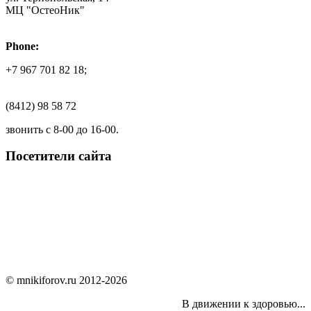
МЦ "ОстеоНик"
Phone:
+7 967 701 82 18;
(8412) 98 58 72
звонить с 8-00 до 16-00.
Посетители сайта
© mnikiforov.ru 2012-2026
В движении к здоровью...