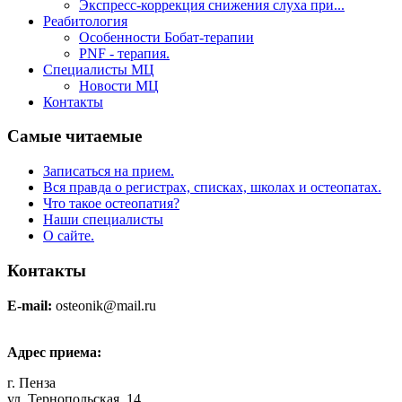
Экспресс-коррекция снижения слуха при...
Реабитология
Особенности Бобат-терапии
PNF - терапия.
Специалисты МЦ
Новости МЦ
Контакты
Самые читаемые
Записаться на прием.
Вся правда о регистрах, списках, школах и остеопатах.
Что такое остеопатия?
Наши специалисты
О сайте.
Контакты
E-mail:
osteonik@mail.ru
Адрес приема:
г. Пенза
ул. Тернопольская, 14