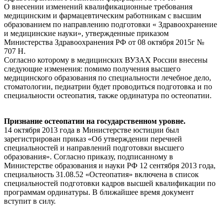
О внесении изменений квалификационные требования
медицинским и фармацевтическим работникам с высшим
образованием по направлению подготовки « Здравоохранение
и медицинские науки», утвержденные приказом
Министерства Здравоохранения РФ от 08 октября 2015г №
707 Н.
Согласно которому в медицинских ВУЗАХ России внесены
следующие изменения: помимо получения высшего
медицинского образования по специальности лечебное дело,
стоматологии, педиатрии будет проводиться подготовка и по
специальности остеопатия, также ординатура по остеопатии.
Признание остеопатии на государственном уровне.
14 октября 2013 года в Министерстве юстиции был
зарегистрирован приказ «Об утверждении перечней
специальностей и направлений подготовки высшего
образования». Согласно приказу, подписанному в
Министерстве образования и науки РФ 12 сентября 2013 года,
специальность 31.08.52 «Остеопатия» включена в список
специальностей подготовки кадров высшей квалификации по
программам ординатуры. В ближайшее время документ
вступит в силу.