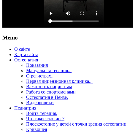
Меню
О сайте
Карта сайта
Остеопатия
Показания
Мануальная терапия...
О регистрах...
Первая лицензионная клиника...
Важо знать пациентам
Работа со спортсменами
Остеопатия в Пензе.
Видеоролики
Педиатрия
Войта-терапия.
Что такое сколиоз?
Плоскостопие у детей с точки зрения остеопатии
Кривошея