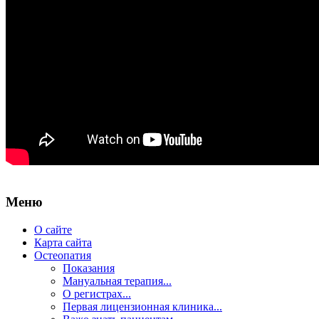
Меню
О сайте
Карта сайта
Остеопатия
Показания
Мануальная терапия...
О регистрах...
Первая лицензионная клиника...