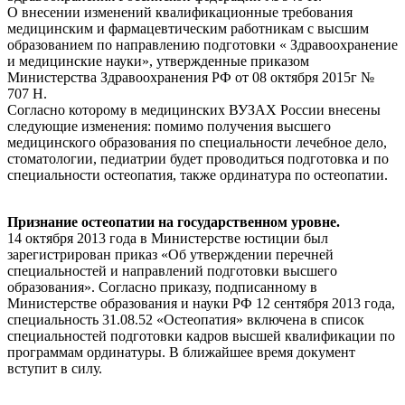
О внесении изменений квалификационные требования
медицинским и фармацевтическим работникам с высшим
образованием по направлению подготовки « Здравоохранение
и медицинские науки», утвержденные приказом
Министерства Здравоохранения РФ от 08 октября 2015г №
707 Н.
Согласно которому в медицинских ВУЗАХ России внесены
следующие изменения: помимо получения высшего
медицинского образования по специальности лечебное дело,
стоматологии, педиатрии будет проводиться подготовка и по
специальности остеопатия, также ординатура по остеопатии.
Признание остеопатии на государственном уровне.
14 октября 2013 года в Министерстве юстиции был
зарегистрирован приказ «Об утверждении перечней
специальностей и направлений подготовки высшего
образования». Согласно приказу, подписанному в
Министерстве образования и науки РФ 12 сентября 2013 года,
специальность 31.08.52 «Остеопатия» включена в список
специальностей подготовки кадров высшей квалификации по
программам ординатуры. В ближайшее время документ
вступит в силу.