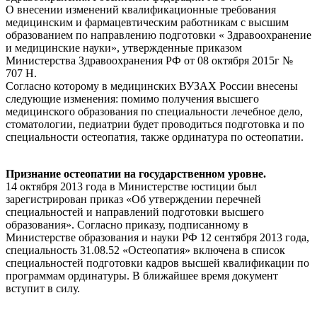
О внесении изменений квалификационные требования
медицинским и фармацевтическим работникам с высшим
образованием по направлению подготовки « Здравоохранение
и медицинские науки», утвержденные приказом
Министерства Здравоохранения РФ от 08 октября 2015г №
707 Н.
Согласно которому в медицинских ВУЗАХ России внесены
следующие изменения: помимо получения высшего
медицинского образования по специальности лечебное дело,
стоматологии, педиатрии будет проводиться подготовка и по
специальности остеопатия, также ординатура по остеопатии.
Признание остеопатии на государственном уровне.
14 октября 2013 года в Министерстве юстиции был
зарегистрирован приказ «Об утверждении перечней
специальностей и направлений подготовки высшего
образования». Согласно приказу, подписанному в
Министерстве образования и науки РФ 12 сентября 2013 года,
специальность 31.08.52 «Остеопатия» включена в список
специальностей подготовки кадров высшей квалификации по
программам ординатуры. В ближайшее время документ
вступит в силу.