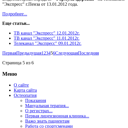
"Экспресс" г.Пенза от 13.01.2012 года.
Подробнее...
Еще статьи...
ТВ канал "Экспресс" 12.01.2012г.
ТB канал "Экспресс" 11.01.2012г.
Телеканал "Экспресс" 09.01.2012г.
Первая
Предыдущая
1
2
3
4
5
6
Следующая
Последняя
Страница 5 из 6
Меню
О сайте
Карта сайта
Остеопатия
Показания
Мануальная терапия...
О регистрах...
Первая лицензионная клиника...
Важо знать пациентам
Работа со спортсменами