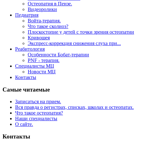
Остеопатия в Пензе.
Видеоролики
Педиатрия
Войта-терапия.
Что такое сколиоз?
Плоскостопие у детей с точки зрения остеопатии
Кривошея
Экспресс-коррекция снижения слуха при...
Реабитология
Особенности Бобат-терапии
PNF - терапия.
Специалисты МЦ
Новости МЦ
Контакты
Самые читаемые
Записаться на прием.
Вся правда о регистрах, списках, школах и остеопатах.
Что такое остеопатия?
Наши специалисты
О сайте.
Контакты