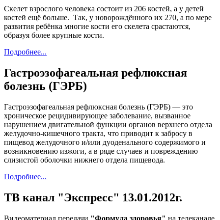
Скелет взрослого человека состоит из 206 костей, а у детей
костей ещё больше. Так, у новорождённого их 270, а по мере
развития ребёнка многие кости его скелета срастаются,
образуя более крупные кости.
Подробнее...
Гастроэзофагеальная рефлюксная
болезнь (ГЭРБ)
Гастроэзофагеальная рефлюксная болезнь (ГЭРБ) — это
хроническое рецидивирующее заболевание, вызванное
нарушением двигательной функции органов верхнего отдела
желудочно-кишечного тракта, что приводит к забросу в
пищевод желудочного и/или дуоденального содержимого и
возникновению изжоги, а в ряде случаев и повреждению
слизистой оболочки нижнего отдела пищевода.
Подробнее...
ТВ канал "Экспресс" 13.01.2012г.
Видеоматериал передачи
"Формула здоровья"
на телеканале