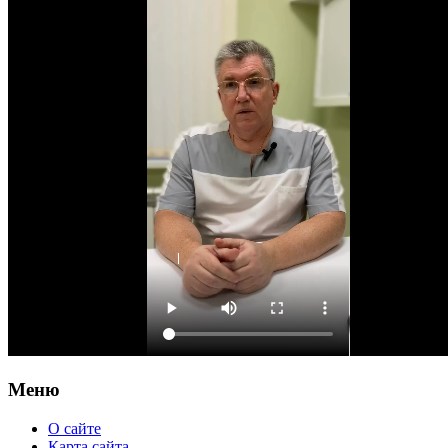
Меню
О сайте
Карта сайта