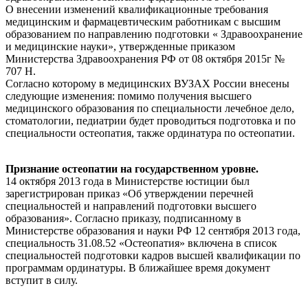
О внесении изменений квалификационные требования
медицинским и фармацевтическим работникам с высшим
образованием по направлению подготовки « Здравоохранение
и медицинские науки», утвержденные приказом
Министерства Здравоохранения РФ от 08 октября 2015г №
707 Н.
Согласно которому в медицинских ВУЗАХ России внесены
следующие изменения: помимо получения высшего
медицинского образования по специальности лечебное дело,
стоматологии, педиатрии будет проводиться подготовка и по
специальности остеопатия, также ординатура по остеопатии.
Признание остеопатии на государственном уровне.
14 октября 2013 года в Министерстве юстиции был
зарегистрирован приказ «Об утверждении перечней
специальностей и направлений подготовки высшего
образования». Согласно приказу, подписанному в
Министерстве образования и науки РФ 12 сентября 2013 года,
специальность 31.08.52 «Остеопатия» включена в список
специальностей подготовки кадров высшей квалификации по
программам ординатуры. В ближайшее время документ
вступит в силу.