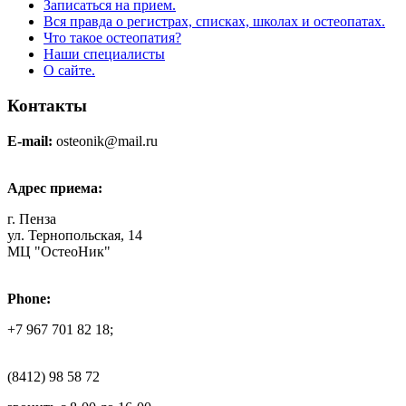
Записаться на прием.
Вся правда о регистрах, списках, школах и остеопатах.
Что такое остеопатия?
Наши специалисты
О сайте.
Контакты
E-mail:
osteonik@mail.ru
Адрес приема:
г. Пенза
ул. Тернопольская, 14
МЦ "ОстеоНик"
Phone:
+7 967 701 82 18;
(8412) 98 58 72