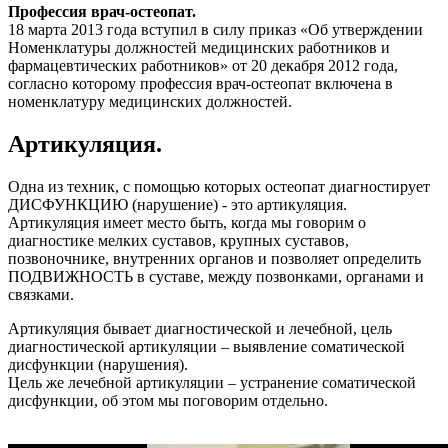
Профессия врач-остеопат.
18 марта 2013 года вступил в силу приказ «Об утверждении
Номенклатуры должностей медицинских работников и
фармацевтических работников» от 20 декабря 2012 года,
согласно которому профессия врач-остеопат включена в
номенклатуру медицинских должностей.
Артикуляция.
Одна из техник, с помощью которых остеопат диагностирует
ДИСФУНКЦИЮ (нарушение) - это артикуляция.
Артикуляция имеет место быть, когда мы говорим о
диагностике мелких суставов, крупных суставов,
позвоночнике, внутренних органов и позволяет определить
ПОДВИЖНОСТЬ в суставе, между позвонками, органами и
связками.
Артикуляция бывает диагностической и лечебной, цель
диагностической артикуляции – выявление соматической
дисфункции (нарушения).
Цель же лечебной артикуляции – устранение соматической
дисфункции, об этом мы поговорим отдельно.